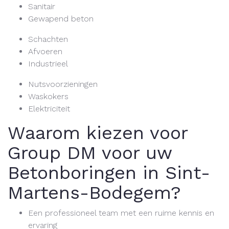
Sanitair
Gewapend beton
Schachten
Afvoeren
Industrieel
Nutsvoorzieningen
Waskokers
Elektriciteit
Waarom kiezen voor
Group DM voor uw
Betonboringen in Sint-
Martens-Bodegem?
Een professioneel team met een ruime kennis en
ervaring