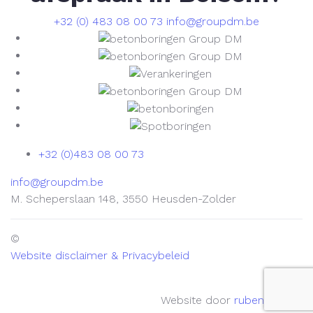
+32 (0) 483 08 00 73
info@groupdm.be
+32 (0)483 08 00 73
info@groupdm.be
M. Scheperslaan 148, 3550 Heusden-Zolder
©
Website disclaimer & Privacybeleid
Website door
rubenvaes.be