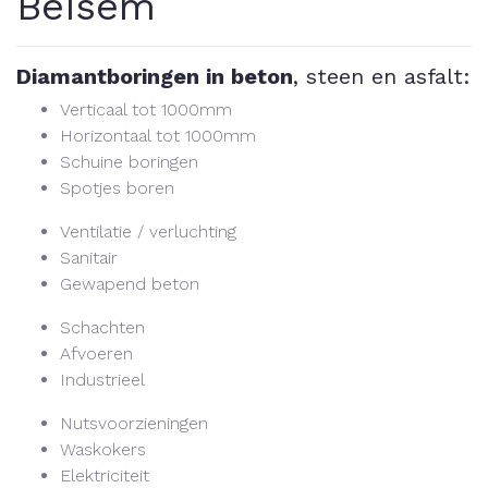
Beisem
Diamantboringen in beton
, steen en asfalt:
Verticaal tot 1000mm
Horizontaal tot 1000mm
Schuine boringen
Spotjes boren
Ventilatie / verluchting
Sanitair
Gewapend beton
Schachten
Afvoeren
Industrieel
Nutsvoorzieningen
Waskokers
Elektriciteit