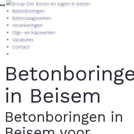
Betonboringen
Betonzaagwerken
Verankeringen
Slijp- en kapwerken
Vacatures
Contact
Betonboring
in Beisem
Betonboringen in
Beisem voor