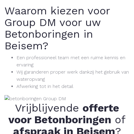
Waarom kiezen voor
Group DM voor uw
Betonboringen in
Beisem?
Een professioneel team met een ruime kennis en
ervaring
Wij garanderen proper werk dankzij het gebruik van
wateropvang
Afwerking tot in het detail
Vrijblijvende
offerte
voor Betonboringen
of
afspraak in Beisem
?