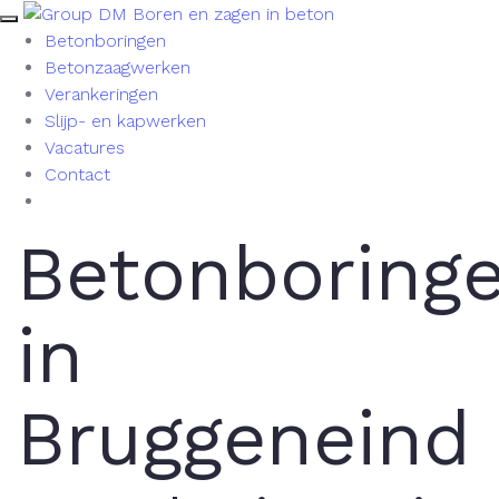
Betonboringen
Betonzaagwerken
Verankeringen
Slijp- en kapwerken
Vacatures
Contact
Betonboring
in
Bruggeneind