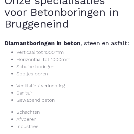
Onze specialisaties
voor Betonboringen in
Bruggeneind
Diamantboringen in beton
, steen en asfalt:
Verticaal tot 1000mm
Horizontaal tot 1000mm
Schuine boringen
Spotjes boren
Ventilatie / verluchting
Sanitair
Gewapend beton
Schachten
Afvoeren
Industrieel