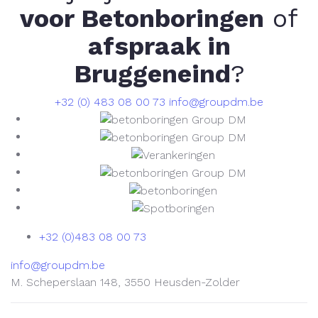
voor Betonboringen
of
afspraak in
Bruggeneind
?
+32 (0) 483 08 00 73
info@groupdm.be
+32 (0)483 08 00 73
info@groupdm.be
M. Scheperslaan 148, 3550 Heusden-Zolder