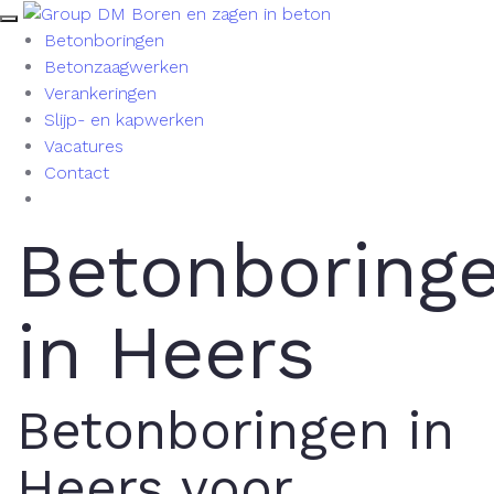
Betonboringen
Betonzaagwerken
Verankeringen
Slijp- en kapwerken
Vacatures
Contact
Betonboring
in Heers
Betonboringen in
Heers voor