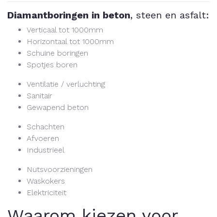
Diamantboringen in beton
, steen en asfalt:
Verticaal tot 1000mm
Horizontaal tot 1000mm
Schuine boringen
Spotjes boren
Ventilatie / verluchting
Sanitair
Gewapend beton
Schachten
Afvoeren
Industrieel
Nutsvoorzieningen
Waskokers
Elektriciteit
Waarom kiezen voor