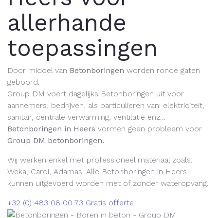
allerhande
toepassingen
Door middel van
Betonboringen
worden ronde gaten
geboord.
Group DM voert dagelijks Betonboringen uit voor
aannemers, bedrijven, als particulieren van:
elektriciteit,
sanitair, centrale verwarming, ventilatie enz…
Betonboringen in Heers
vormen geen probleem voor
Group DM betonboringen.
Wij werken enkel met professioneel materiaal zoals:
Weka, Cardi, Adamas. Alle Betonboringen in Heers
kunnen uitgevoerd worden met of zonder wateropvang.
+32 (0) 483 08 00 73
Gratis offerte